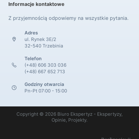
Informacje kontaktowe
Z przyjemnością odpowiemy na wszystkie pytania.
Adres
ul. Rynek 3E/2
32-540 Trzebinia
Telefon
(+48) 606 303 036
(+48) 667 652 713
Godziny otwarcia
Pn-Pt 07:00 - 15:00
Copyright © 2026 Biuro Ekspertyz - Ekspertyzy,
Opinie, Projekty.