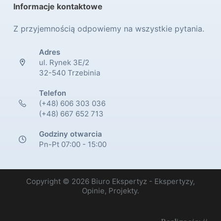
Informacje kontaktowe
Z przyjemnością odpowiemy na wszystkie pytania.
Adres
ul. Rynek 3E/2
32-540 Trzebinia
Telefon
(+48) 606 303 036
(+48) 667 652 713
Godziny otwarcia
Pn-Pt 07:00 - 15:00
Copyright © 2026 Biuro Ekspertyz - Ekspertyzy,
Opinie, Projekty.