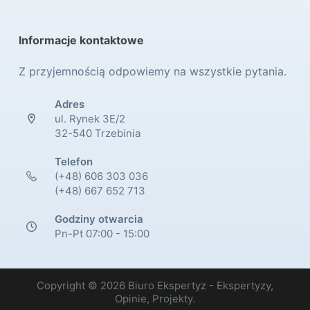
Informacje kontaktowe
Z przyjemnością odpowiemy na wszystkie pytania.
Adres
ul. Rynek 3E/2
32-540 Trzebinia
Telefon
(+48) 606 303 036
(+48) 667 652 713
Godziny otwarcia
Pn-Pt 07:00 - 15:00
Copyright © 2026 Biuro Ekspertyz - Ekspertyzy,
Opinie, Projekty.