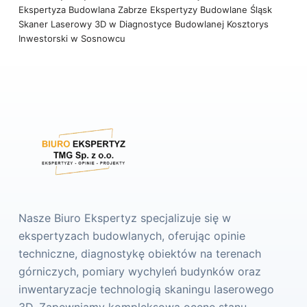
Ekspertyza Budowlana Zabrze
Ekspertyzy Budowlane Śląsk
Skaner Laserowy 3D w Diagnostyce Budowlanej
Kosztorys
Inwestorski w Sosnowcu
Nasze Biuro Ekspertyz specjalizuje się w
ekspertyzach budowlanych, oferując opinie
techniczne, diagnostykę obiektów na terenach
górniczych, pomiary wychyleń budynków oraz
inwentaryzacje technologią skaningu laserowego
3D. Zapewniamy kompleksową ocenę stanu