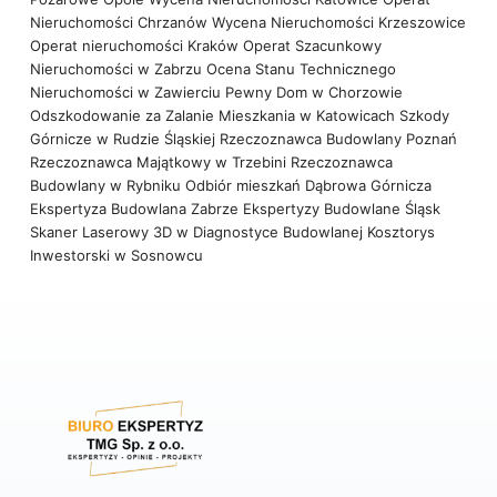
Nieruchomości Chrzanów
Wycena Nieruchomości Krzeszowice
Operat nieruchomości Kraków
Operat Szacunkowy
Nieruchomości w Zabrzu
Ocena Stanu Technicznego
Nieruchomości w Zawierciu
Pewny Dom w Chorzowie
Odszkodowanie za Zalanie Mieszkania w Katowicach
Szkody
Górnicze w Rudzie Śląskiej
Rzeczoznawca Budowlany Poznań
Rzeczoznawca Majątkowy w Trzebini
Rzeczoznawca
Budowlany w Rybniku
Odbiór mieszkań Dąbrowa Górnicza
Ekspertyza Budowlana Zabrze
Ekspertyzy Budowlane Śląsk
Skaner Laserowy 3D w Diagnostyce Budowlanej
Kosztorys
Inwestorski w Sosnowcu