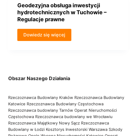
Geodezyjna obsługa inwestycji
hydrotechnicznych w Tuchowie –
Regulacje prawne
Dowiedz się więcej
Obszar Naszego Działania
Rzeczoznawca Budowlany Kraków
Rzeczoznawca Budowlany
Katowice
Rzeczoznawca Budowlany Częstochowa
Rzeczoznawca budowlany Tarnów
Operat Nieruchomości
Częstochowa
Rzeczoznawca budowlany we Wrocławiu
Rzeczoznawca Majątkowy Nowy Sącz
Rzeczoznawca
Budowlany w Łodzi
Kosztorys Inwestorski Warszawa
Szkody
Pożarowe Opole
Wycena Nieruchomości Katowice
Operat