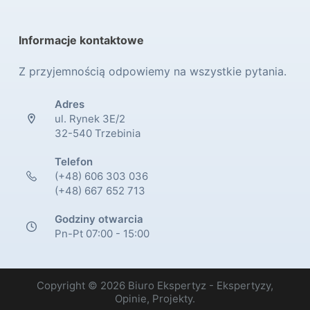
Informacje kontaktowe
Z przyjemnością odpowiemy na wszystkie pytania.
Adres
ul. Rynek 3E/2
32-540 Trzebinia
Telefon
(+48) 606 303 036
(+48) 667 652 713
Godziny otwarcia
Pn-Pt 07:00 - 15:00
Copyright © 2026 Biuro Ekspertyz - Ekspertyzy,
Opinie, Projekty.