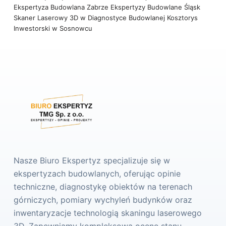
Ekspertyza Budowlana Zabrze
Ekspertyzy Budowlane Śląsk
Skaner Laserowy 3D w Diagnostyce Budowlanej
Kosztorys
Inwestorski w Sosnowcu
Nasze Biuro Ekspertyz specjalizuje się w
ekspertyzach budowlanych, oferując opinie
techniczne, diagnostykę obiektów na terenach
górniczych, pomiary wychyleń budynków oraz
inwentaryzacje technologią skaningu laserowego
3D. Zapewniamy kompleksową ocenę stanu