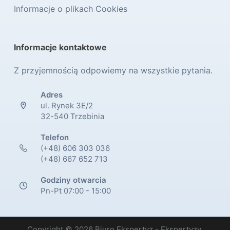
Informacje o plikach Cookies
Informacje kontaktowe
Z przyjemnością odpowiemy na wszystkie pytania.
Adres
ul. Rynek 3E/2
32-540 Trzebinia
Telefon
(+48) 606 303 036
(+48) 667 652 713
Godziny otwarcia
Pn-Pt 07:00 - 15:00
Copyright © 2026 Biuro Ekspertyz - Ekspertyzy,