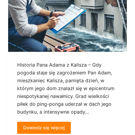
Historia Pana Adama z Kalisza – Gdy
pogoda staje się zagrożeniem Pan Adam,
mieszkaniec Kalisza, pamięta dzień, w
którym jego dom znalazł się w epicentrum
niespotykanej nawałnicy. Grad wielkości
piłek do ping-ponga uderzał w dach jego
budynku, a intensywne opady…
Dowiedz się więcej