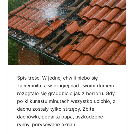
Spis treści W jednej chwili niebo się
zaciemniło, a w drugiej nad Twoim domem
rozpętało się gradobicie jak z horroru. Gdy
po kilkunastu minutach wszystko ucichło, z
dachu zostały tylko strzępy. Zbite
dachówki, podarta papa, uszkodzone
rynny, porysowane okna i…