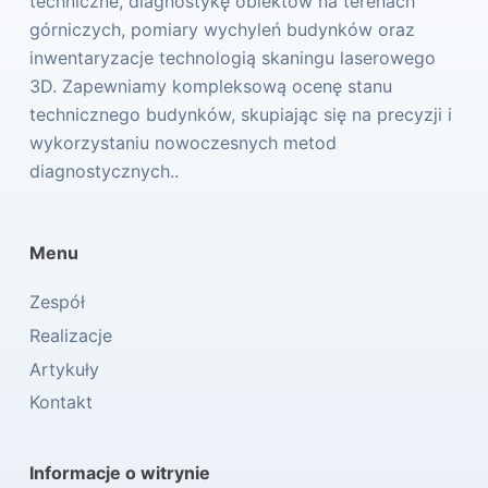
techniczne, diagnostykę obiektów na terenach
górniczych, pomiary wychyleń budynków oraz
inwentaryzacje technologią skaningu laserowego
3D. Zapewniamy kompleksową ocenę stanu
technicznego budynków, skupiając się na precyzji i
wykorzystaniu nowoczesnych metod
diagnostycznych..
Menu
Zespół
Realizacje
Artykuły
Kontakt
Informacje o witrynie