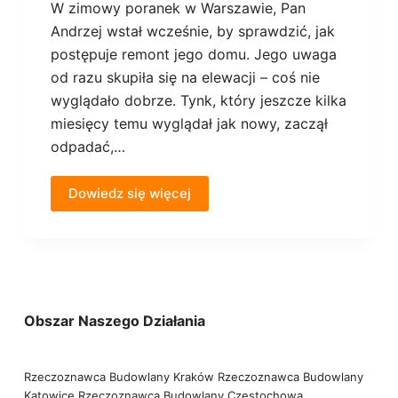
W zimowy poranek w Warszawie, Pan
Andrzej wstał wcześnie, by sprawdzić, jak
postępuje remont jego domu. Jego uwaga
od razu skupiła się na elewacji – coś nie
wyglądało dobrze. Tynk, który jeszcze kilka
miesięcy temu wyglądał jak nowy, zaczął
odpadać,…
Dowiedz się więcej
Obszar Naszego Działania
Rzeczoznawca Budowlany Kraków
Rzeczoznawca Budowlany
Katowice
Rzeczoznawca Budowlany Częstochowa