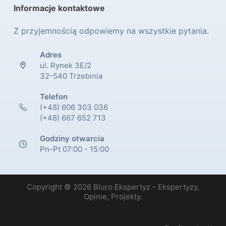
Informacje kontaktowe
Z przyjemnością odpowiemy na wszystkie pytania.
Adres
ul. Rynek 3E/2
32-540 Trzebinia
Telefon
(+48) 606 303 036
(+48) 667 652 713
Godziny otwarcia
Pn-Pt 07:00 - 15:00
Copyright © 2026 Biuro Ekspertyz - Ekspertyzy,
Opinie, Projekty.