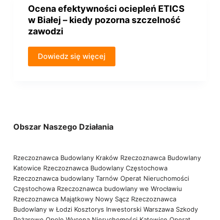
Ocena efektywności ociepleń ETICS
w Białej – kiedy pozorna szczelność
zawodzi
Dowiedz się więcej
Obszar Naszego Działania
Rzeczoznawca Budowlany Kraków
Rzeczoznawca Budowlany
Katowice
Rzeczoznawca Budowlany Częstochowa
Rzeczoznawca budowlany Tarnów
Operat Nieruchomości
Częstochowa
Rzeczoznawca budowlany we Wrocławiu
Rzeczoznawca Majątkowy Nowy Sącz
Rzeczoznawca
Budowlany w Łodzi
Kosztorys Inwestorski Warszawa
Szkody
Pożarowe Opole
Wycena Nieruchomości Katowice
Operat