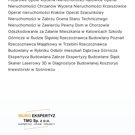
Nieruchomości Chrzanów
Wycena Nieruchomości Krzeszowice
Operat nieruchomości Kraków
Operat Szacunkowy
Nieruchomości w Zabrzu
Ocena Stanu Technicznego
Nieruchomości w Zawierciu
Pewny Dom w Chorzowie
Odszkodowanie za Zalanie Mieszkania w Katowicach
Szkody
Górnicze w Rudzie Śląskiej
Rzeczoznawca Budowlany Poznań
Rzeczoznawca Majątkowy w Trzebini
Rzeczoznawca
Budowlany w Rybniku
Odbiór mieszkań Dąbrowa Górnicza
Ekspertyza Budowlana Zabrze
Ekspertyzy Budowlane Śląsk
Skaner Laserowy 3D w Diagnostyce Budowlanej
Kosztorys
Inwestorski w Sosnowcu