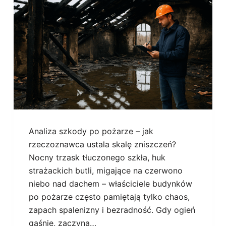
Analiza szkody po pożarze – jak
rzeczoznawca ustala skalę zniszczeń?
Nocny trzask tłuczonego szkła, huk
strażackich butli, migające na czerwono
niebo nad dachem – właściciele budynków
po pożarze często pamiętają tylko chaos,
zapach spalenizny i bezradność. Gdy ogień
gaśnie, zaczyna…