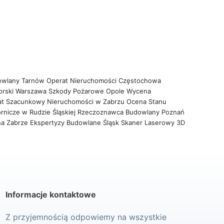
owlany Tarnów
Operat Nieruchomości Częstochowa
orski Warszawa
Szkody Pożarowe Opole
Wycena
at Szacunkowy Nieruchomości w Zabrzu
Ocena Stanu
rnicze w Rudzie Śląskiej
Rzeczoznawca Budowlany Poznań
na Zabrze
Ekspertyzy Budowlane Śląsk
Skaner Laserowy 3D
Informacje kontaktowe
Z przyjemnością odpowiemy na wszystkie