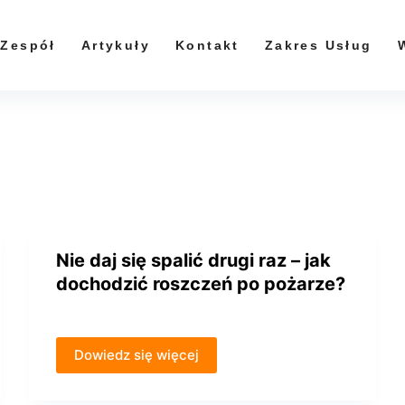
Zespół
Artykuły
Kontakt
Zakres Usług
Nie daj się spalić drugi raz – jak
dochodzić roszczeń po pożarze?
Dowiedz się więcej