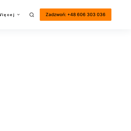
Zadzwoń: +48 606 303 036
Więcej