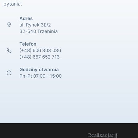
pytania.
Adres
ul. Rynek 3E/2
32-540 Trzebinia
Telefon
(+48) 606 303 036
(+48) 667 652 713
Godziny otwarcia
Pn-Pt 07:00 - 15:00
Realizacja: jj