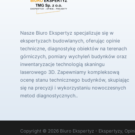
Nasze Biuro Ekspertyz specjalizuje się w
ekspertyzach budowlanych, oferując opinie
techniczne, diagnostykę obiektów na terenach
górniczych, pomiary wychyleń budynków oraz
inwentaryzacje technologią skaningu
laserowego 3D. Zapewniamy kompleksową
ocenę stanu technicznego budynków, skupiając
się na precyzji i wykorzystaniu nowoczesnych
metod diagnostycznych..
Copyright © 2026 Biuro Ekspertyz - Ekspertyzy, Opini