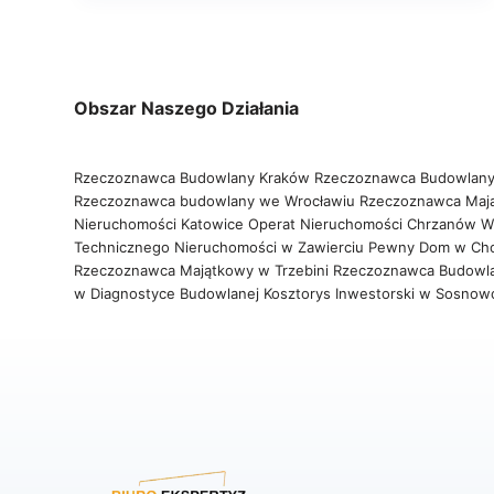
Obszar Naszego Działania
Rzeczoznawca Budowlany Kraków
Rzeczoznawca Budowlany
Rzeczoznawca budowlany we Wrocławiu
Rzeczoznawca Maj
Nieruchomości Katowice
Operat Nieruchomości Chrzanów
W
Technicznego Nieruchomości w Zawierciu
Pewny Dom w Ch
Rzeczoznawca Majątkowy w Trzebini
Rzeczoznawca Budowl
w Diagnostyce Budowlanej
Kosztorys Inwestorski w Sosno