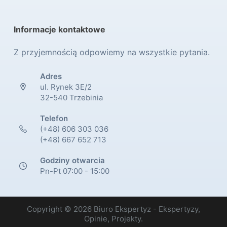
Informacje kontaktowe
Z przyjemnością odpowiemy na wszystkie pytania.
Adres
ul. Rynek 3E/2
32-540 Trzebinia
Telefon
(+48) 606 303 036
(+48) 667 652 713
Godziny otwarcia
Pn-Pt 07:00 - 15:00
Copyright © 2026 Biuro Ekspertyz - Ekspertyzy,
Opinie, Projekty.