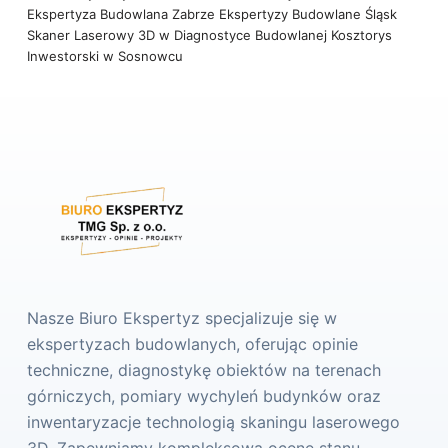
Ekspertyza Budowlana Zabrze
Ekspertyzy Budowlane Śląsk
Skaner Laserowy 3D w Diagnostyce Budowlanej
Kosztorys
Inwestorski w Sosnowcu
Nasze Biuro Ekspertyz specjalizuje się w
ekspertyzach budowlanych, oferując opinie
techniczne, diagnostykę obiektów na terenach
górniczych, pomiary wychyleń budynków oraz
inwentaryzacje technologią skaningu laserowego
3D. Zapewniamy kompleksową ocenę stanu