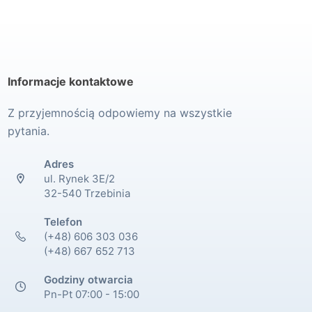
Informacje kontaktowe
Z przyjemnością odpowiemy na wszystkie
pytania.
Adres
ul. Rynek 3E/2
32-540 Trzebinia
Telefon
(+48) 606 303 036
(+48) 667 652 713
Godziny otwarcia
Pn-Pt 07:00 - 15:00