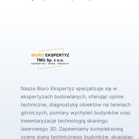
Nasze Biuro Ekspertyz specjalizuje się w
ekspertyzach budowlanych, oferując opinie
techniczne, diagnostykę obiektów na terenach
górniczych, pomiary wychyleń budynków oraz
inwentaryzacje technologią skaningu
laserowego 3D. Zapewniamy kompleksową
ocenę stanu technicznego budynków, skupiając