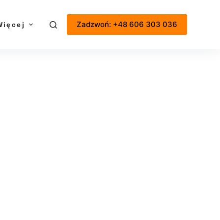
Zadzwoń: +48 606 303 036
Więcej