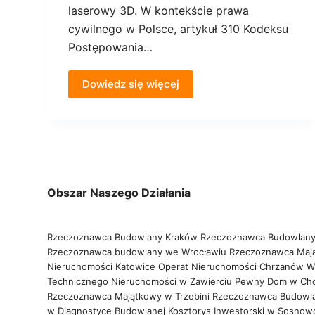
laserowy 3D. W kontekście prawa
cywilnego w Polsce, artykuł 310 Kodeksu
Postępowania…
Dowiedz się więcej
Obszar Naszego Działania
Rzeczoznawca Budowlany Kraków
Rzeczoznawca Budowlany
Rzeczoznawca budowlany we Wrocławiu
Rzeczoznawca Maj
Nieruchomości Katowice
Operat Nieruchomości Chrzanów
W
Technicznego Nieruchomości w Zawierciu
Pewny Dom w Ch
Rzeczoznawca Majątkowy w Trzebini
Rzeczoznawca Budowl
w Diagnostyce Budowlanej
Kosztorys Inwestorski w Sosno