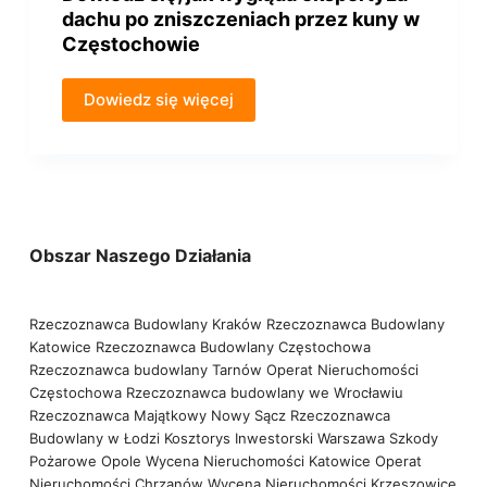
dachu po zniszczeniach przez kuny w
Częstochowie
Dowiedz się więcej
Obszar Naszego Działania
Rzeczoznawca Budowlany Kraków
Rzeczoznawca Budowlany
Katowice
Rzeczoznawca Budowlany Częstochowa
Rzeczoznawca budowlany Tarnów
Operat Nieruchomości
Częstochowa
Rzeczoznawca budowlany we Wrocławiu
Rzeczoznawca Majątkowy Nowy Sącz
Rzeczoznawca
Budowlany w Łodzi
Kosztorys Inwestorski Warszawa
Szkody
Pożarowe Opole
Wycena Nieruchomości Katowice
Operat
Nieruchomości Chrzanów
Wycena Nieruchomości Krzeszowice