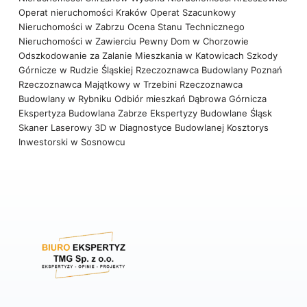
Operat nieruchomości Kraków
Operat Szacunkowy
Nieruchomości w Zabrzu
Ocena Stanu Technicznego
Nieruchomości w Zawierciu
Pewny Dom w Chorzowie
Odszkodowanie za Zalanie Mieszkania w Katowicach
Szkody
Górnicze w Rudzie Śląskiej
Rzeczoznawca Budowlany Poznań
Rzeczoznawca Majątkowy w Trzebini
Rzeczoznawca
Budowlany w Rybniku
Odbiór mieszkań Dąbrowa Górnicza
Ekspertyza Budowlana Zabrze
Ekspertyzy Budowlane Śląsk
Skaner Laserowy 3D w Diagnostyce Budowlanej
Kosztorys
Inwestorski w Sosnowcu