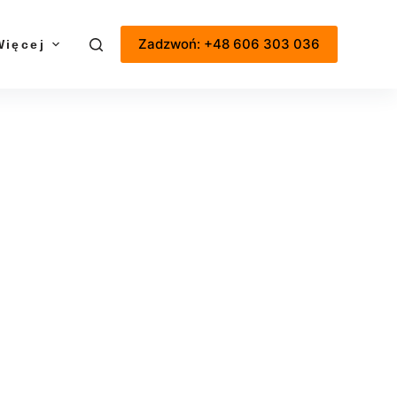
Zadzwoń: +48 606 303 036
Więcej