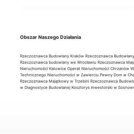
Obszar Naszego Działania
Rzeczoznawca Budowlany Kraków
Rzeczoznawca Budowlany
Rzeczoznawca budowlany we Wrocławiu
Rzeczoznawca Maj
Nieruchomości Katowice
Operat Nieruchomości Chrzanów
W
Technicznego Nieruchomości w Zawierciu
Pewny Dom w Ch
Rzeczoznawca Majątkowy w Trzebini
Rzeczoznawca Budowl
w Diagnostyce Budowlanej
Kosztorys Inwestorski w Sosno