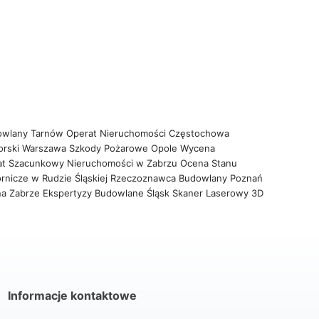
owlany Tarnów
Operat Nieruchomości Częstochowa
orski Warszawa
Szkody Pożarowe Opole
Wycena
at Szacunkowy Nieruchomości w Zabrzu
Ocena Stanu
rnicze w Rudzie Śląskiej
Rzeczoznawca Budowlany Poznań
na Zabrze
Ekspertyzy Budowlane Śląsk
Skaner Laserowy 3D
Informacje kontaktowe