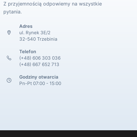
Z przyjemnością odpowiemy na wszystkie
pytania.
Adres
ul. Rynek 3E/2
32-540 Trzebinia
Telefon
(+48) 606 303 036
(+48) 667 652 713
Godziny otwarcia
Pn-Pt 07:00 - 15:00