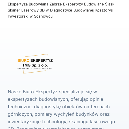
Ekspertyza Budowlana Zabrze
Ekspertyzy Budowlane Śląsk
Skaner Laserowy 3D w Diagnostyce Budowlanej
Kosztorys
Inwestorski w Sosnowcu
Nasze Biuro Ekspertyz specjalizuje się w
ekspertyzach budowlanych, oferując opinie
techniczne, diagnostykę obiektów na terenach
górniczych, pomiary wychyleń budynków oraz
inwentaryzacje technologią skaningu laserowego
3D. Zapewniamy kompleksową ocenę stanu