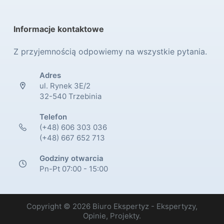
Informacje kontaktowe
Z przyjemnością odpowiemy na wszystkie pytania.
Adres
ul. Rynek 3E/2
32-540 Trzebinia
Telefon
(+48) 606 303 036
(+48) 667 652 713
Godziny otwarcia
Pn-Pt 07:00 - 15:00
Copyright © 2026 Biuro Ekspertyz - Ekspertyzy,
Opinie, Projekty.