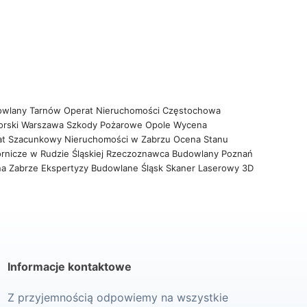
owlany Tarnów
Operat Nieruchomości Częstochowa
orski Warszawa
Szkody Pożarowe Opole
Wycena
at Szacunkowy Nieruchomości w Zabrzu
Ocena Stanu
rnicze w Rudzie Śląskiej
Rzeczoznawca Budowlany Poznań
na Zabrze
Ekspertyzy Budowlane Śląsk
Skaner Laserowy 3D
Informacje kontaktowe
Z przyjemnością odpowiemy na wszystkie