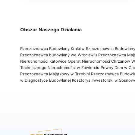
Obszar Naszego Działania
Rzeczoznawca Budowlany Kraków
Rzeczoznawca Budowlany
Rzeczoznawca budowlany we Wrocławiu
Rzeczoznawca Maj
Nieruchomości Katowice
Operat Nieruchomości Chrzanów
W
Technicznego Nieruchomości w Zawierciu
Pewny Dom w Ch
Rzeczoznawca Majątkowy w Trzebini
Rzeczoznawca Budowl
w Diagnostyce Budowlanej
Kosztorys Inwestorski w Sosno