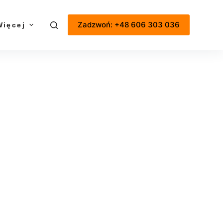
Zadzwoń: +48 606 303 036
Więcej