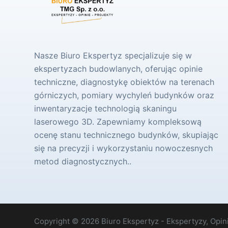
Nasze Biuro Ekspertyz specjalizuje się w
ekspertyzach budowlanych, oferując opinie
techniczne, diagnostykę obiektów na terenach
górniczych, pomiary wychyleń budynków oraz
inwentaryzacje technologią skaningu
laserowego 3D. Zapewniamy kompleksową
ocenę stanu technicznego budynków, skupiając
się na precyzji i wykorzystaniu nowoczesnych
metod diagnostycznych..
Copyright © 2026 Biuro Ekspertyz - Ekspertyzy, Opini