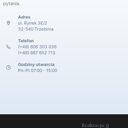
pytania.
Adres
ul. Rynek 3E/2
32-540 Trzebinia
Telefon
(+48) 606 303 036
(+48) 667 652 713
Godziny otwarcia
Pn-Pt 07:00 - 15:00
Realizacja: jj