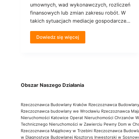
umownych, wad wykonawczych, rozliczeń
finansowych lub zmian zakresu robót. W
takich sytuacjach mediacje gospodarcze…
Dowiedz się więcej
Obszar Naszego Działania
Rzeczoznawca Budowlany Kraków
Rzeczoznawca Budowlany
Rzeczoznawca budowlany we Wrocławiu
Rzeczoznawca Maj
Nieruchomości Katowice
Operat Nieruchomości Chrzanów
W
Technicznego Nieruchomości w Zawierciu
Pewny Dom w Ch
Rzeczoznawca Majątkowy w Trzebini
Rzeczoznawca Budowl
w Diagnostyce Budowlanej
Kosztorys Inwestorski w Sosno