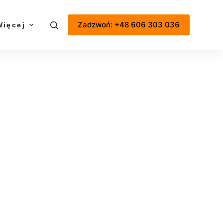
Zadzwoń: +48 606 303 036
Więcej