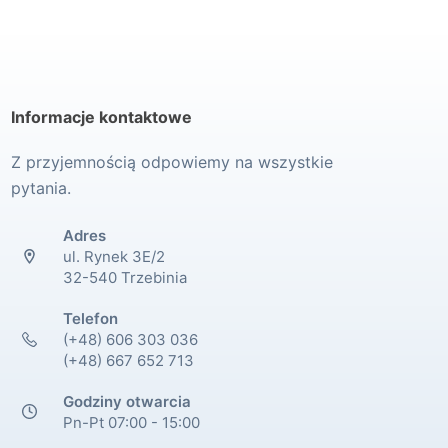
Informacje kontaktowe
Z przyjemnością odpowiemy na wszystkie
pytania.
Adres
ul. Rynek 3E/2
32-540 Trzebinia
Telefon
(+48) 606 303 036
(+48) 667 652 713
Godziny otwarcia
Pn-Pt 07:00 - 15:00