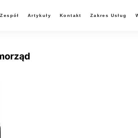
Zespół
Artykuły
Kontakt
Zakres Usług
morząd