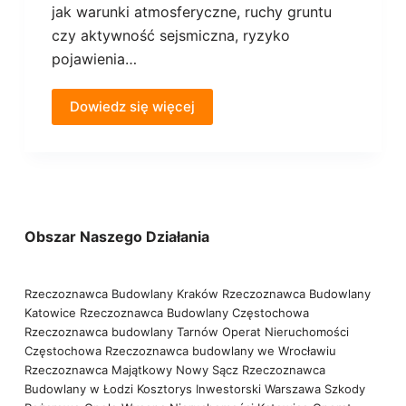
jak warunki atmosferyczne, ruchy gruntu
czy aktywność sejsmiczna, ryzyko
pojawienia…
Dowiedz się więcej
Obszar Naszego Działania
Rzeczoznawca Budowlany Kraków
Rzeczoznawca Budowlany
Katowice
Rzeczoznawca Budowlany Częstochowa
Rzeczoznawca budowlany Tarnów
Operat Nieruchomości
Częstochowa
Rzeczoznawca budowlany we Wrocławiu
Rzeczoznawca Majątkowy Nowy Sącz
Rzeczoznawca
Budowlany w Łodzi
Kosztorys Inwestorski Warszawa
Szkody