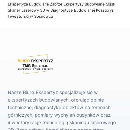
Ekspertyza Budowlana Zabrze
Ekspertyzy Budowlane Śląsk
Skaner Laserowy 3D w Diagnostyce Budowlanej
Kosztorys
Inwestorski w Sosnowcu
Nasze Biuro Ekspertyz specjalizuje się w
ekspertyzach budowlanych, oferując opinie
techniczne, diagnostykę obiektów na terenach
górniczych, pomiary wychyleń budynków oraz
inwentaryzacje technologią skaningu laserowego
3D. Zapewniamy kompleksową ocenę stanu