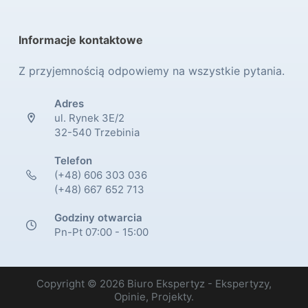
Informacje kontaktowe
Z przyjemnością odpowiemy na wszystkie pytania.
Adres
ul. Rynek 3E/2
32-540 Trzebinia
Telefon
(+48) 606 303 036
(+48) 667 652 713
Godziny otwarcia
Pn-Pt 07:00 - 15:00
Copyright © 2026 Biuro Ekspertyz - Ekspertyzy,
Opinie, Projekty.