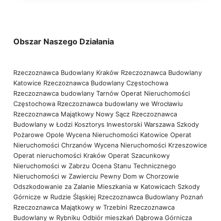
Obszar Naszego Działania
Rzeczoznawca Budowlany Kraków
Rzeczoznawca Budowlany
Katowice
Rzeczoznawca Budowlany Częstochowa
Rzeczoznawca budowlany Tarnów
Operat Nieruchomości
Częstochowa
Rzeczoznawca budowlany we Wrocławiu
Rzeczoznawca Majątkowy Nowy Sącz
Rzeczoznawca
Budowlany w Łodzi
Kosztorys Inwestorski Warszawa
Szkody
Pożarowe Opole
Wycena Nieruchomości Katowice
Operat
Nieruchomości Chrzanów
Wycena Nieruchomości Krzeszowice
Operat nieruchomości Kraków
Operat Szacunkowy
Nieruchomości w Zabrzu
Ocena Stanu Technicznego
Nieruchomości w Zawierciu
Pewny Dom w Chorzowie
Odszkodowanie za Zalanie Mieszkania w Katowicach
Szkody
Górnicze w Rudzie Śląskiej
Rzeczoznawca Budowlany Poznań
Rzeczoznawca Majątkowy w Trzebini
Rzeczoznawca
Budowlany w Rybniku
Odbiór mieszkań Dąbrowa Górnicza