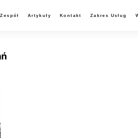
Zespół
Artykuły
Kontakt
Zakres Usług
ań