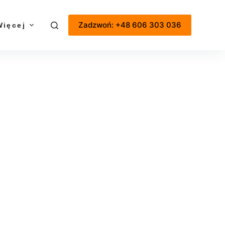
Zadzwoń: +48 606 303 036
Więcej