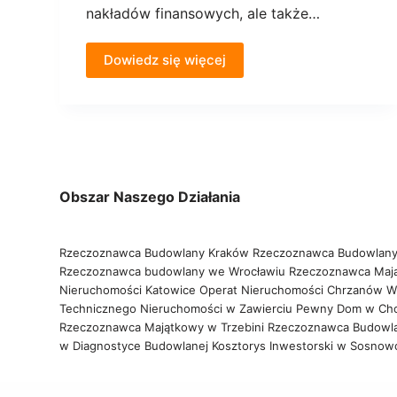
nakładów finansowych, ale także…
Dowiedz się więcej
Obszar Naszego Działania
Rzeczoznawca Budowlany Kraków
Rzeczoznawca Budowlany
Rzeczoznawca budowlany we Wrocławiu
Rzeczoznawca Maj
Nieruchomości Katowice
Operat Nieruchomości Chrzanów
W
Technicznego Nieruchomości w Zawierciu
Pewny Dom w Ch
Rzeczoznawca Majątkowy w Trzebini
Rzeczoznawca Budowl
w Diagnostyce Budowlanej
Kosztorys Inwestorski w Sosno