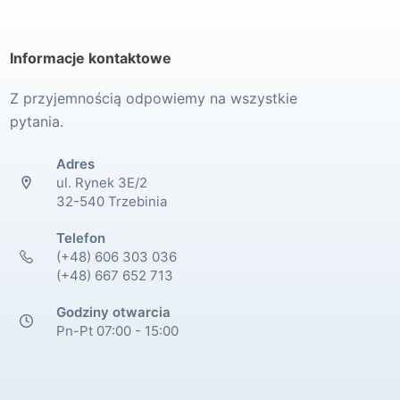
Informacje kontaktowe
Z przyjemnością odpowiemy na wszystkie
pytania.
Adres
ul. Rynek 3E/2
32-540 Trzebinia
Telefon
(+48) 606 303 036
(+48) 667 652 713
Godziny otwarcia
Pn-Pt 07:00 - 15:00