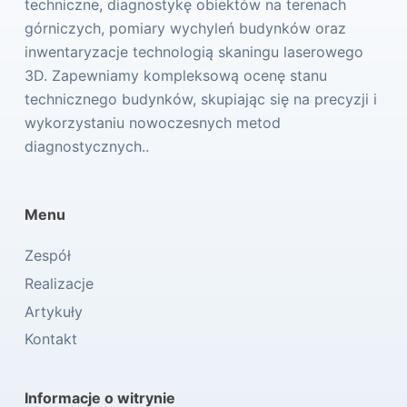
techniczne, diagnostykę obiektów na terenach
górniczych, pomiary wychyleń budynków oraz
inwentaryzacje technologią skaningu laserowego
3D. Zapewniamy kompleksową ocenę stanu
technicznego budynków, skupiając się na precyzji i
wykorzystaniu nowoczesnych metod
diagnostycznych..
Menu
Zespół
Realizacje
Artykuły
Kontakt
Informacje o witrynie