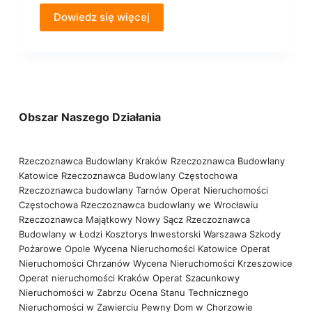
Dowiedz się więcej
Obszar Naszego Działania
Rzeczoznawca Budowlany Kraków
Rzeczoznawca Budowlany
Katowice
Rzeczoznawca Budowlany Częstochowa
Rzeczoznawca budowlany Tarnów
Operat Nieruchomości
Częstochowa
Rzeczoznawca budowlany we Wrocławiu
Rzeczoznawca Majątkowy Nowy Sącz
Rzeczoznawca
Budowlany w Łodzi
Kosztorys Inwestorski Warszawa
Szkody
Pożarowe Opole
Wycena Nieruchomości Katowice
Operat
Nieruchomości Chrzanów
Wycena Nieruchomości Krzeszowice
Operat nieruchomości Kraków
Operat Szacunkowy
Nieruchomości w Zabrzu
Ocena Stanu Technicznego
Nieruchomości w Zawierciu
Pewny Dom w Chorzowie