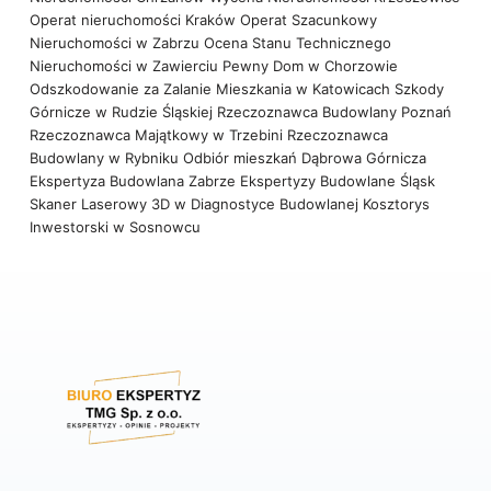
Operat nieruchomości Kraków
Operat Szacunkowy
Nieruchomości w Zabrzu
Ocena Stanu Technicznego
Nieruchomości w Zawierciu
Pewny Dom w Chorzowie
Odszkodowanie za Zalanie Mieszkania w Katowicach
Szkody
Górnicze w Rudzie Śląskiej
Rzeczoznawca Budowlany Poznań
Rzeczoznawca Majątkowy w Trzebini
Rzeczoznawca
Budowlany w Rybniku
Odbiór mieszkań Dąbrowa Górnicza
Ekspertyza Budowlana Zabrze
Ekspertyzy Budowlane Śląsk
Skaner Laserowy 3D w Diagnostyce Budowlanej
Kosztorys
Inwestorski w Sosnowcu