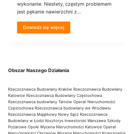
wykonanie. Niestety, częstym problemem
jest pękanie nawierzchni z…
Dowiedz się więcej
Obszar Naszego Działania
Rzeczoznawca Budowlany Kraków
Rzeczoznawca Budowlany
Katowice
Rzeczoznawca Budowlany Częstochowa
Rzeczoznawca budowlany Tarnów
Operat Nieruchomości
Częstochowa
Rzeczoznawca budowlany we Wrocławiu
Rzeczoznawca Majątkowy Nowy Sącz
Rzeczoznawca
Budowlany w Łodzi
Kosztorys Inwestorski Warszawa
Szkody
Pożarowe Opole
Wycena Nieruchomości Katowice
Operat
Nieruchomości Chrzanów
Wycena Nieruchomości Krzeszowice