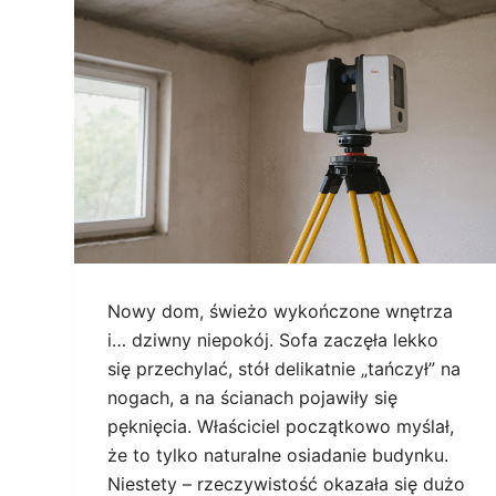
Nowy dom, świeżo wykończone wnętrza
i… dziwny niepokój. Sofa zaczęła lekko
się przechylać, stół delikatnie „tańczył” na
nogach, a na ścianach pojawiły się
pęknięcia. Właściciel początkowo myślał,
że to tylko naturalne osiadanie budynku.
Niestety – rzeczywistość okazała się dużo