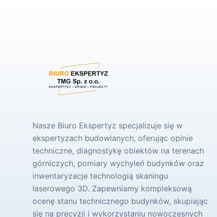
Nasze Biuro Ekspertyz specjalizuje się w
ekspertyzach budowlanych, oferując opinie
techniczne, diagnostykę obiektów na terenach
górniczych, pomiary wychyleń budynków oraz
inwentaryzacje technologią skaningu
laserowego 3D. Zapewniamy kompleksową
ocenę stanu technicznego budynków, skupiając
się na precyzji i wykorzystaniu nowoczesnych