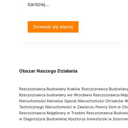
bardziej…
Dowiedz się więcej
Obszar Naszego Działania
Rzeczoznawca Budowlany Kraków
Rzeczoznawca Budowlany
Rzeczoznawca budowlany we Wrocławiu
Rzeczoznawca Maj
Nieruchomości Katowice
Operat Nieruchomości Chrzanów
W
Technicznego Nieruchomości w Zawierciu
Pewny Dom w Ch
Rzeczoznawca Majątkowy w Trzebini
Rzeczoznawca Budowl
w Diagnostyce Budowlanej
Kosztorys Inwestorski w Sosno