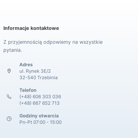
Informacje kontaktowe
Z przyjemnością odpowiemy na wszystkie
pytania.
Adres
ul. Rynek 3E/2
32-540 Trzebinia
Telefon
(+48) 606 303 036
(+48) 667 652 713
Godziny otwarcia
Pn-Pt 07:00 - 15:00