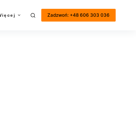
Zadzwoń: +48 606 303 036
Więcej