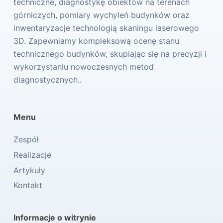
techniczne, diagnostykę obiektów na terenach
górniczych, pomiary wychyleń budynków oraz
inwentaryzacje technologią skaningu laserowego
3D. Zapewniamy kompleksową ocenę stanu
technicznego budynków, skupiając się na precyzji i
wykorzystaniu nowoczesnych metod
diagnostycznych..
Menu
Zespół
Realizacje
Artykuły
Kontakt
Informacje o witrynie