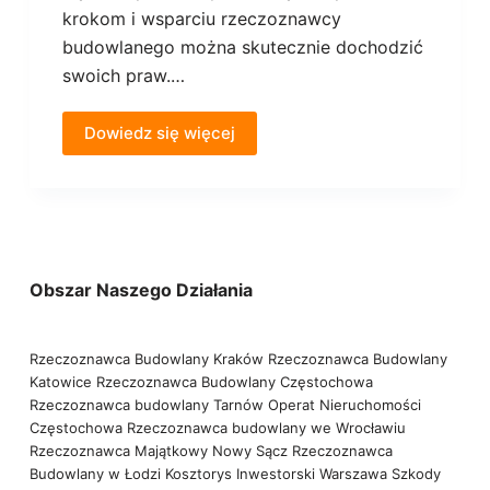
krokom i wsparciu rzeczoznawcy
budowlanego można skutecznie dochodzić
swoich praw.…
Dowiedz się więcej
Obszar Naszego Działania
Rzeczoznawca Budowlany Kraków
Rzeczoznawca Budowlany
Katowice
Rzeczoznawca Budowlany Częstochowa
Rzeczoznawca budowlany Tarnów
Operat Nieruchomości
Częstochowa
Rzeczoznawca budowlany we Wrocławiu
Rzeczoznawca Majątkowy Nowy Sącz
Rzeczoznawca
Budowlany w Łodzi
Kosztorys Inwestorski Warszawa
Szkody