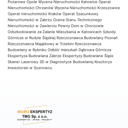
Pożarowe Opole
Wycena Nieruchomości Katowice
Operat
Nieruchomości Chrzanów
Wycena Nieruchomości Krzeszowice
Operat nieruchomości Kraków
Operat Szacunkowy
Nieruchomości w Zabrzu
Ocena Stanu Technicznego
Nieruchomości w Zawierciu
Pewny Dom w Chorzowie
Odszkodowanie za Zalanie Mieszkania w Katowicach
Szkody
Górnicze w Rudzie Śląskiej
Rzeczoznawca Budowlany Poznań
Rzeczoznawca Majątkowy w Trzebini
Rzeczoznawca
Budowlany w Rybniku
Odbiór mieszkań Dąbrowa Górnicza
Ekspertyza Budowlana Zabrze
Ekspertyzy Budowlane Śląsk
Skaner Laserowy 3D w Diagnostyce Budowlanej
Kosztorys
Inwestorski w Sosnowcu