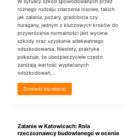
W sytuacji szkód spowodowanych przez
różnego rodzaju zdarzenia losowe, takich
jak zalania, pożary, gradobicia czy
huragany, jednym z kluczowych kroków do
przywrócenia normalności jest wycena
szkody oraz uzyskanie adekwatnego
odszkodowania. Niestety, praktyka
pokazuje, że ubezpieczyciele często
zaniżają wartość wypłacanych
odszkodowań,…
Dowiedz się więcej
Zalanie w Katowicach: Rola
rzeczoznawcy budowlanego w ocenie