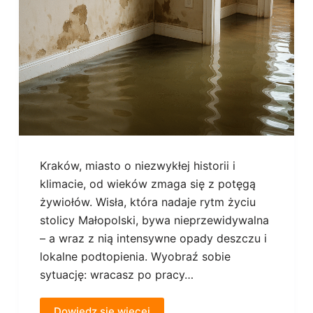
Kraków, miasto o niezwykłej historii i
klimacie, od wieków zmaga się z potęgą
żywiołów. Wisła, która nadaje rytm życiu
stolicy Małopolski, bywa nieprzewidywalna
– a wraz z nią intensywne opady deszczu i
lokalne podtopienia. Wyobraź sobie
sytuację: wracasz po pracy…
Dowiedz się więcej