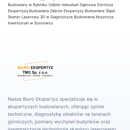
Budowlany w Rybniku
Odbiór mieszkań Dąbrowa Górnicza
Ekspertyza Budowlana Zabrze
Ekspertyzy Budowlane Śląsk
Skaner Laserowy 3D w Diagnostyce Budowlanej
Kosztorys
Inwestorski w Sosnowcu
Nasze Biuro Ekspertyz specjalizuje się w
ekspertyzach budowlanych, oferując opinie
techniczne, diagnostykę obiektów na terenach
górniczych, pomiary wychyleń budynków oraz
inwentaryzacje technologią skaningu laserowego