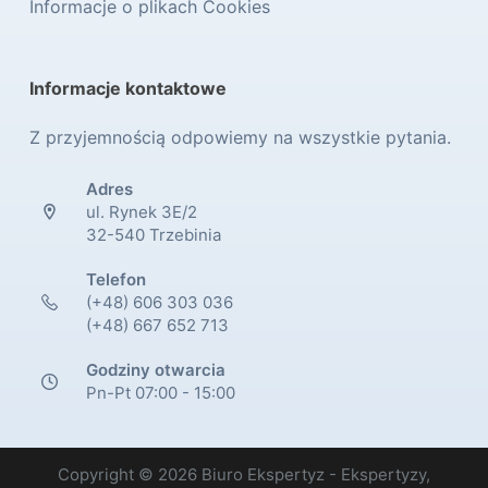
Informacje o plikach Cookies
Informacje kontaktowe
Z przyjemnością odpowiemy na wszystkie pytania.
Adres
ul. Rynek 3E/2
32-540 Trzebinia
Telefon
(+48) 606 303 036
(+48) 667 652 713
Godziny otwarcia
Pn-Pt 07:00 - 15:00
Copyright © 2026 Biuro Ekspertyz - Ekspertyzy,