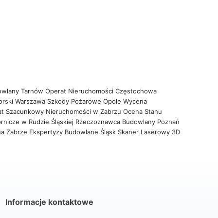
owlany Tarnów
Operat Nieruchomości Częstochowa
orski Warszawa
Szkody Pożarowe Opole
Wycena
at Szacunkowy Nieruchomości w Zabrzu
Ocena Stanu
rnicze w Rudzie Śląskiej
Rzeczoznawca Budowlany Poznań
na Zabrze
Ekspertyzy Budowlane Śląsk
Skaner Laserowy 3D
Informacje kontaktowe