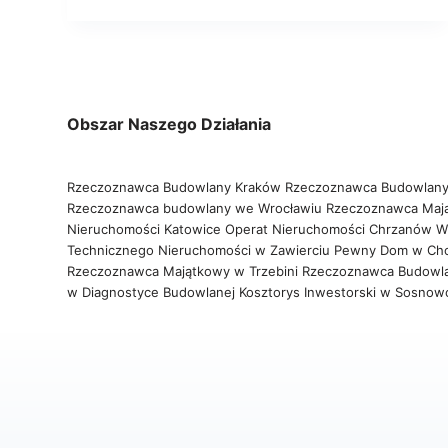
Obszar Naszego Działania
Rzeczoznawca Budowlany Kraków
Rzeczoznawca Budowlany
Rzeczoznawca budowlany we Wrocławiu
Rzeczoznawca Maj
Nieruchomości Katowice
Operat Nieruchomości Chrzanów
W
Technicznego Nieruchomości w Zawierciu
Pewny Dom w Ch
Rzeczoznawca Majątkowy w Trzebini
Rzeczoznawca Budowl
w Diagnostyce Budowlanej
Kosztorys Inwestorski w Sosno