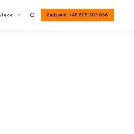
Zadzwoń: +48 606 303 036
Więcej