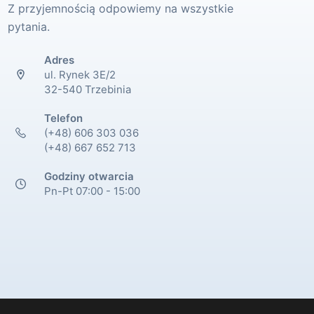
Z przyjemnością odpowiemy na wszystkie
pytania.
Adres
ul. Rynek 3E/2
32-540 Trzebinia
Telefon
(+48) 606 303 036
(+48) 667 652 713
Godziny otwarcia
Pn-Pt 07:00 - 15:00