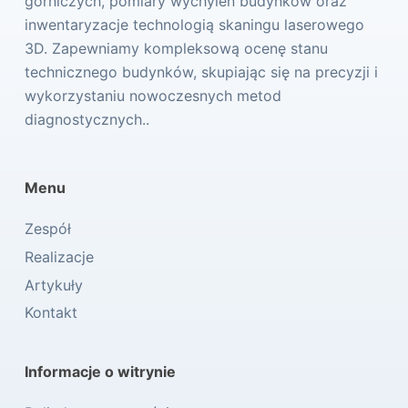
górniczych, pomiary wychyleń budynków oraz
inwentaryzacje technologią skaningu laserowego
3D. Zapewniamy kompleksową ocenę stanu
technicznego budynków, skupiając się na precyzji i
wykorzystaniu nowoczesnych metod
diagnostycznych..
Menu
Zespół
Realizacje
Artykuły
Kontakt
Informacje o witrynie