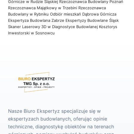
Górnicze w Rudzie Śląskiej
Rzeczoznawca Budowlany Poznań
Rzeczoznawca Majątkowy w Trzebini
Rzeczoznawca
Budowlany w Rybniku
Odbiór mieszkań Dąbrowa Górnicza
Ekspertyza Budowlana Zabrze
Ekspertyzy Budowlane Śląsk
Skaner Laserowy 3D w Diagnostyce Budowlanej
Kosztorys
Inwestorski w Sosnowcu
Nasze Biuro Ekspertyz specjalizuje się w
ekspertyzach budowlanych, oferując opinie
techniczne, diagnostykę obiektów na terenach