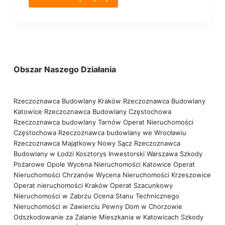
Obszar Naszego Działania
Rzeczoznawca Budowlany Kraków
Rzeczoznawca Budowlany
Katowice
Rzeczoznawca Budowlany Częstochowa
Rzeczoznawca budowlany Tarnów
Operat Nieruchomości
Częstochowa
Rzeczoznawca budowlany we Wrocławiu
Rzeczoznawca Majątkowy Nowy Sącz
Rzeczoznawca
Budowlany w Łodzi
Kosztorys Inwestorski Warszawa
Szkody
Pożarowe Opole
Wycena Nieruchomości Katowice
Operat
Nieruchomości Chrzanów
Wycena Nieruchomości Krzeszowice
Operat nieruchomości Kraków
Operat Szacunkowy
Nieruchomości w Zabrzu
Ocena Stanu Technicznego
Nieruchomości w Zawierciu
Pewny Dom w Chorzowie
Odszkodowanie za Zalanie Mieszkania w Katowicach
Szkody