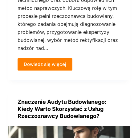
technicznego oraz doboru odpowiednich
metod naprawczych. Kluczową rolę w tym
procesie pełni rzeczoznawca budowlany,
którego zadania obejmują diagnozowanie
problemów, przygotowanie ekspertyzy
budowlanej, wybór metod rektyfikacji oraz
nadzór nad…
Dowiedz się więcej
Znaczenie Audytu Budowlanego:
Kiedy Warto Skorzystać z Usług
Rzeczoznawcy Budowlanego?