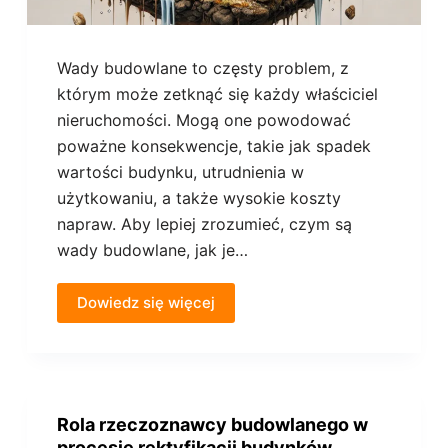
Wady budowlane to częsty problem, z
którym może zetknąć się każdy właściciel
nieruchomości. Mogą one powodować
poważne konsekwencje, takie jak spadek
wartości budynku, utrudnienia w
użytkowaniu, a także wysokie koszty
napraw. Aby lepiej zrozumieć, czym są
wady budowlane, jak je…
Dowiedz się więcej
Rola rzeczoznawcy budowlanego w
procesie rektyfikacji budynków