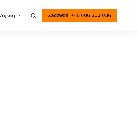
Zadzwoń: +48 606 303 036
Więcej