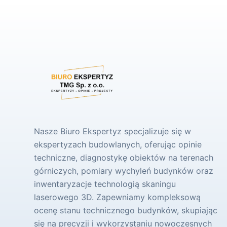
Nasze Biuro Ekspertyz specjalizuje się w
ekspertyzach budowlanych, oferując opinie
techniczne, diagnostykę obiektów na terenach
górniczych, pomiary wychyleń budynków oraz
inwentaryzacje technologią skaningu
laserowego 3D. Zapewniamy kompleksową
ocenę stanu technicznego budynków, skupiając
się na precyzji i wykorzystaniu nowoczesnych