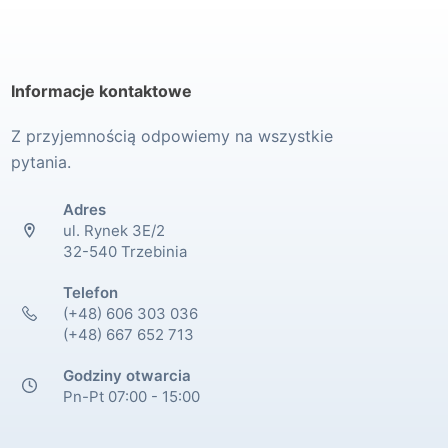
Informacje kontaktowe
Z przyjemnością odpowiemy na wszystkie
pytania.
Adres
ul. Rynek 3E/2
32-540 Trzebinia
Telefon
(+48) 606 303 036
(+48) 667 652 713
Godziny otwarcia
Pn-Pt 07:00 - 15:00