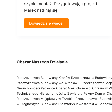
szybki montaż. Przygotowując projekt,
Marek natknął się…
Dowiedz się więcej
Obszar Naszego Działania
Rzeczoznawca Budowlany Kraków
Rzeczoznawca Budowlany
Rzeczoznawca budowlany we Wrocławiu
Rzeczoznawca Maj
Nieruchomości Katowice
Operat Nieruchomości Chrzanów
W
Technicznego Nieruchomości w Zawierciu
Pewny Dom w Ch
Rzeczoznawca Majątkowy w Trzebini
Rzeczoznawca Budowl
w Diagnostyce Budowlanej
Kosztorys Inwestorski w Sosno