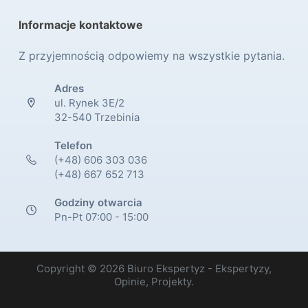
Informacje kontaktowe
Z przyjemnością odpowiemy na wszystkie pytania.
Adres
ul. Rynek 3E/2
32-540 Trzebinia
Telefon
(+48) 606 303 036
(+48) 667 652 713
Godziny otwarcia
Pn-Pt 07:00 - 15:00
Copyright © 2026 Biuro Ekspertyz - Ekspertyzy,
Opinie, Projekty.