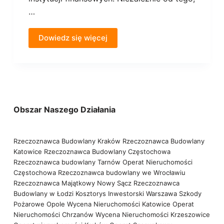
…
Dowiedz się więcej
Obszar Naszego Działania
Rzeczoznawca Budowlany Kraków
Rzeczoznawca Budowlany
Katowice
Rzeczoznawca Budowlany Częstochowa
Rzeczoznawca budowlany Tarnów
Operat Nieruchomości
Częstochowa
Rzeczoznawca budowlany we Wrocławiu
Rzeczoznawca Majątkowy Nowy Sącz
Rzeczoznawca
Budowlany w Łodzi
Kosztorys Inwestorski Warszawa
Szkody
Pożarowe Opole
Wycena Nieruchomości Katowice
Operat
Nieruchomości Chrzanów
Wycena Nieruchomości Krzeszowice