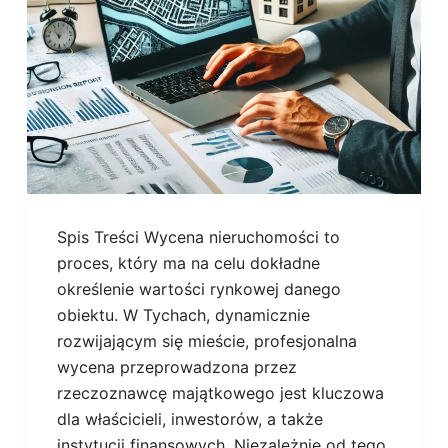
Spis Treści Wycena nieruchomości to
proces, który ma na celu dokładne
określenie wartości rynkowej danego
obiektu. W Tychach, dynamicznie
rozwijającym się mieście, profesjonalna
wycena przeprowadzona przez
rzeczoznawcę majątkowego jest kluczowa
dla właścicieli, inwestorów, a także
instytucji finansowych. Niezależnie od tego,