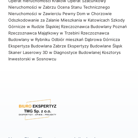
Operat nieruchomości Kraków
Operat Szacunkowy
Nieruchomości w Zabrzu
Ocena Stanu Technicznego
Nieruchomości w Zawierciu
Pewny Dom w Chorzowie
Odszkodowanie za Zalanie Mieszkania w Katowicach
Szkody
Górnicze w Rudzie Śląskiej
Rzeczoznawca Budowlany Poznań
Rzeczoznawca Majątkowy w Trzebini
Rzeczoznawca
Budowlany w Rybniku
Odbiór mieszkań Dąbrowa Górnicza
Ekspertyza Budowlana Zabrze
Ekspertyzy Budowlane Śląsk
Skaner Laserowy 3D w Diagnostyce Budowlanej
Kosztorys
Inwestorski w Sosnowcu