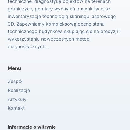
techniczne, diagnostykę obiektów na terenach
górniczych, pomiary wychyleń budynków oraz
inwentaryzacje technologią skaningu laserowego
3D. Zapewniamy kompleksową ocenę stanu
technicznego budynków, skupiając się na precyzji i
wykorzystaniu nowoczesnych metod
diagnostycznych..
Menu
Zespół
Realizacje
Artykuły
Kontakt
Informacje o witrynie