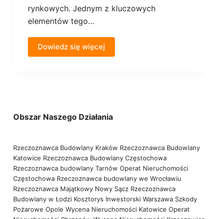
rynkowych. Jednym z kluczowych
elementów tego…
Dowiedz się więcej
Obszar Naszego Działania
Rzeczoznawca Budowlany Kraków
Rzeczoznawca Budowlany
Katowice
Rzeczoznawca Budowlany Częstochowa
Rzeczoznawca budowlany Tarnów
Operat Nieruchomości
Częstochowa
Rzeczoznawca budowlany we Wrocławiu
Rzeczoznawca Majątkowy Nowy Sącz
Rzeczoznawca
Budowlany w Łodzi
Kosztorys Inwestorski Warszawa
Szkody
Pożarowe Opole
Wycena Nieruchomości Katowice
Operat