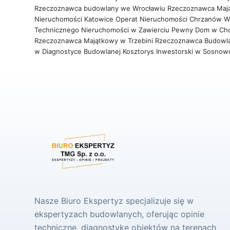
Rzeczoznawca budowlany we Wrocławiu
Rzeczoznawca Maj
Nieruchomości Katowice
Operat Nieruchomości Chrzanów
W
Technicznego Nieruchomości w Zawierciu
Pewny Dom w Ch
Rzeczoznawca Majątkowy w Trzebini
Rzeczoznawca Budowl
w Diagnostyce Budowlanej
Kosztorys Inwestorski w Sosno
Nasze Biuro Ekspertyz specjalizuje się w
ekspertyzach budowlanych, oferując opinie
techniczne, diagnostykę obiektów na terenach