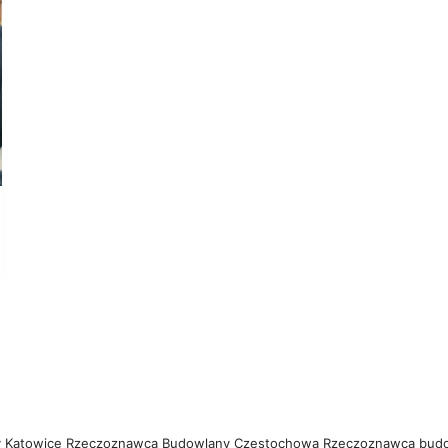
 Katowice
Rzeczoznawca Budowlany Częstochowa
Rzeczoznawca bud