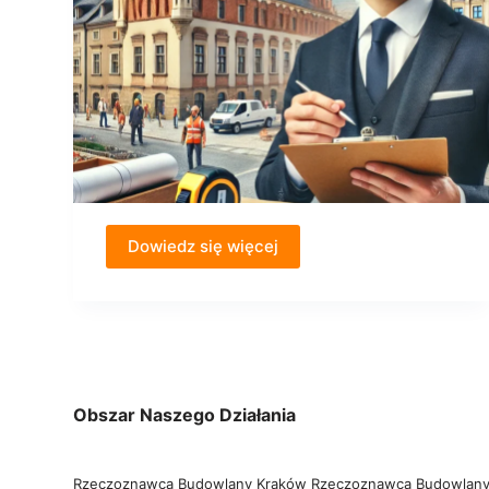
Dowiedz się więcej
Obszar Naszego Działania
Rzeczoznawca Budowlany Kraków
Rzeczoznawca Budowlany