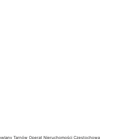
owlany Tarnów
Operat Nieruchomości Częstochowa