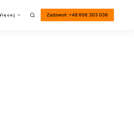
Zadzwoń: +48 606 303 036
Więcej