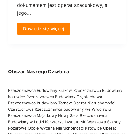
dokumentem jest operat szacunkowy, a
jego…
Dowiedz się więcej
Obszar Naszego Działania
Rzeczoznawca Budowlany Kraków
Rzeczoznawca Budowlany
Katowice
Rzeczoznawca Budowlany Częstochowa
Rzeczoznawca budowlany Tarnów
Operat Nieruchomości
Częstochowa
Rzeczoznawca budowlany we Wrocławiu
Rzeczoznawca Majątkowy Nowy Sącz
Rzeczoznawca
Budowlany w Łodzi
Kosztorys Inwestorski Warszawa
Szkody
Pożarowe Opole
Wycena Nieruchomości Katowice
Operat