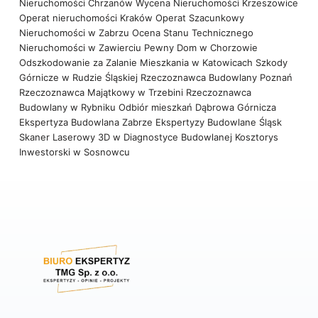
Nieruchomości Chrzanów
Wycena Nieruchomości Krzeszowice
Operat nieruchomości Kraków
Operat Szacunkowy
Nieruchomości w Zabrzu
Ocena Stanu Technicznego
Nieruchomości w Zawierciu
Pewny Dom w Chorzowie
Odszkodowanie za Zalanie Mieszkania w Katowicach
Szkody
Górnicze w Rudzie Śląskiej
Rzeczoznawca Budowlany Poznań
Rzeczoznawca Majątkowy w Trzebini
Rzeczoznawca
Budowlany w Rybniku
Odbiór mieszkań Dąbrowa Górnicza
Ekspertyza Budowlana Zabrze
Ekspertyzy Budowlane Śląsk
Skaner Laserowy 3D w Diagnostyce Budowlanej
Kosztorys
Inwestorski w Sosnowcu