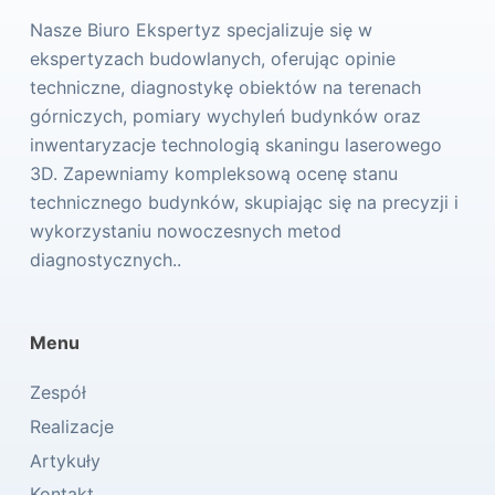
Nasze Biuro Ekspertyz specjalizuje się w
ekspertyzach budowlanych, oferując opinie
techniczne, diagnostykę obiektów na terenach
górniczych, pomiary wychyleń budynków oraz
inwentaryzacje technologią skaningu laserowego
3D. Zapewniamy kompleksową ocenę stanu
technicznego budynków, skupiając się na precyzji i
wykorzystaniu nowoczesnych metod
diagnostycznych..
Menu
Zespół
Realizacje
Artykuły
Kontakt