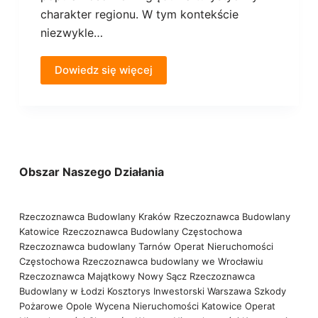
charakter regionu. W tym kontekście
niezwykle…
Dowiedz się więcej
Obszar Naszego Działania
Rzeczoznawca Budowlany Kraków
Rzeczoznawca Budowlany
Katowice
Rzeczoznawca Budowlany Częstochowa
Rzeczoznawca budowlany Tarnów
Operat Nieruchomości
Częstochowa
Rzeczoznawca budowlany we Wrocławiu
Rzeczoznawca Majątkowy Nowy Sącz
Rzeczoznawca
Budowlany w Łodzi
Kosztorys Inwestorski Warszawa
Szkody
Pożarowe Opole
Wycena Nieruchomości Katowice
Operat