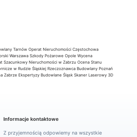
owlany Tarnów
Operat Nieruchomości Częstochowa
orski Warszawa
Szkody Pożarowe Opole
Wycena
at Szacunkowy Nieruchomości w Zabrzu
Ocena Stanu
rnicze w Rudzie Śląskiej
Rzeczoznawca Budowlany Poznań
na Zabrze
Ekspertyzy Budowlane Śląsk
Skaner Laserowy 3D
Informacje kontaktowe
Z przyjemnością odpowiemy na wszystkie