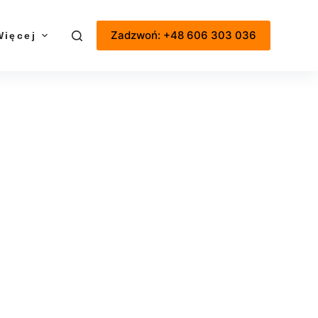
Zadzwoń: +48 606 303 036
Więcej