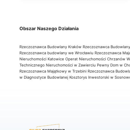
Obszar Naszego Działania
Rzeczoznawca Budowlany Kraków
Rzeczoznawca Budowlany
Rzeczoznawca budowlany we Wrocławiu
Rzeczoznawca Maj
Nieruchomości Katowice
Operat Nieruchomości Chrzanów
W
Technicznego Nieruchomości w Zawierciu
Pewny Dom w Ch
Rzeczoznawca Majątkowy w Trzebini
Rzeczoznawca Budowl
w Diagnostyce Budowlanej
Kosztorys Inwestorski w Sosno