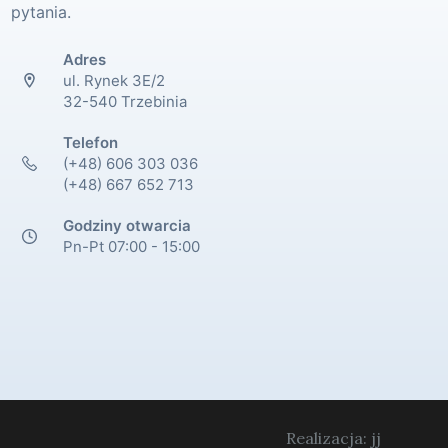
pytania.
Adres
ul. Rynek 3E/2
32-540 Trzebinia
Telefon
(+48) 606 303 036
(+48) 667 652 713
Godziny otwarcia
Pn-Pt 07:00 - 15:00
Realizacja: jj