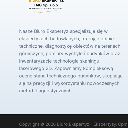
Nasze Biuro Ekspertyz specjalizuje się w
ekspertyzach budowlanych, oferując opinie
techniczne, diagnostykę obiektów na terenach
górniczych, pomiary wychyleń budynków oraz
inwentaryzacje technologią skaningu
laserowego 3D. Zapewniamy kompleksową
ocenę stanu technicznego budynków, skupiając
się na precyzji i wykorzystaniu nowoczesnych
metod diagnostycznych..
Copyright © 2026 Biuro Ekspertyz - Ekspertyzy, Opini