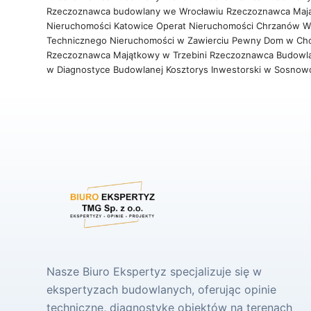
Rzeczoznawca budowlany we Wrocławiu
Rzeczoznawca Maj
Nieruchomości Katowice
Operat Nieruchomości Chrzanów
W
Technicznego Nieruchomości w Zawierciu
Pewny Dom w Ch
Rzeczoznawca Majątkowy w Trzebini
Rzeczoznawca Budowl
w Diagnostyce Budowlanej
Kosztorys Inwestorski w Sosno
Nasze Biuro Ekspertyz specjalizuje się w
ekspertyzach budowlanych, oferując opinie
techniczne, diagnostykę obiektów na terenach