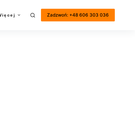
Zadzwoń: +48 606 303 036
Więcej