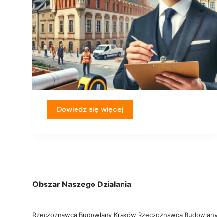
Dowiedz się więcej
Obszar Naszego Działania
Rzeczoznawca Budowlany Kraków
Rzeczoznawca Budowlany