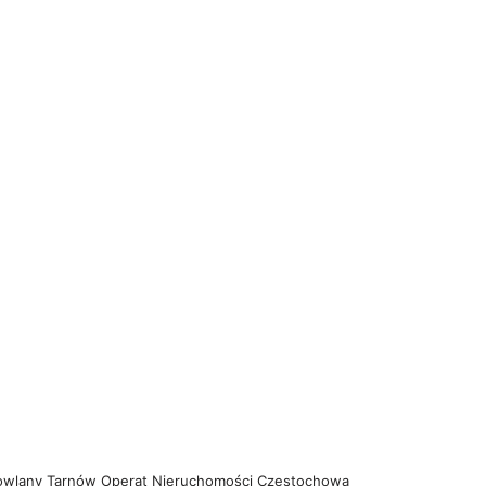
owlany Tarnów
Operat Nieruchomości Częstochowa