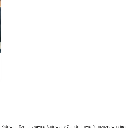
 Katowice
Rzeczoznawca Budowlany Częstochowa
Rzeczoznawca bud