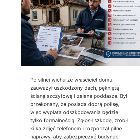
Po silnej wichurze właściciel domu
zauważył uszkodzony dach, pękniętą
ścianę szczytową i zalane poddasze. Był
przekonany, że posiada dobrą polisę,
więc wypłata odszkodowania będzie
tylko formalnością. Zgłosił szkodę, zrobił
kilka zdjęć telefonem i rozpoczął pilne
naprawy, aby zabezpieczyć budynek