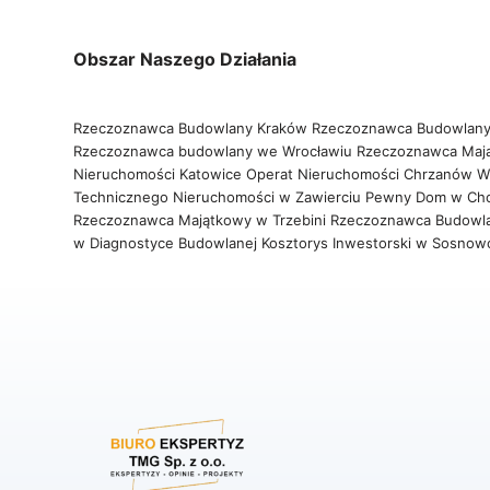
Obszar Naszego Działania
Rzeczoznawca Budowlany Kraków
Rzeczoznawca Budowlany
Rzeczoznawca budowlany we Wrocławiu
Rzeczoznawca Maj
Nieruchomości Katowice
Operat Nieruchomości Chrzanów
W
Technicznego Nieruchomości w Zawierciu
Pewny Dom w Ch
Rzeczoznawca Majątkowy w Trzebini
Rzeczoznawca Budowl
w Diagnostyce Budowlanej
Kosztorys Inwestorski w Sosno