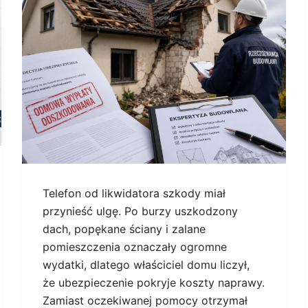
Telefon od likwidatora szkody miał
przynieść ulgę. Po burzy uszkodzony
dach, popękane ściany i zalane
pomieszczenia oznaczały ogromne
wydatki, dlatego właściciel domu liczył,
że ubezpieczenie pokryje koszty naprawy.
Zamiast oczekiwanej pomocy otrzymał