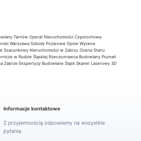
owlany Tarnów
Operat Nieruchomości Częstochowa
orski Warszawa
Szkody Pożarowe Opole
Wycena
at Szacunkowy Nieruchomości w Zabrzu
Ocena Stanu
rnicze w Rudzie Śląskiej
Rzeczoznawca Budowlany Poznań
na Zabrze
Ekspertyzy Budowlane Śląsk
Skaner Laserowy 3D
Informacje kontaktowe
Z przyjemnością odpowiemy na wszystkie
pytania.