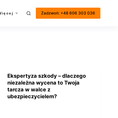
Zadzwoń: +48 606 303 036
Więcej
Ekspertyza szkody – dlaczego
niezależna wycena to Twoja
tarcza w walce z
ubezpieczycielem?