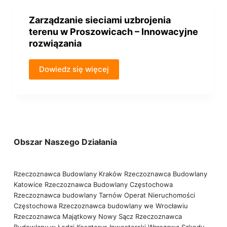
Zarządzanie sieciami uzbrojenia
terenu w Proszowicach – Innowacyjne
rozwiązania
Dowiedz się więcej
Obszar Naszego Działania
Rzeczoznawca Budowlany Kraków
Rzeczoznawca Budowlany
Katowice
Rzeczoznawca Budowlany Częstochowa
Rzeczoznawca budowlany Tarnów
Operat Nieruchomości
Częstochowa
Rzeczoznawca budowlany we Wrocławiu
Rzeczoznawca Majątkowy Nowy Sącz
Rzeczoznawca