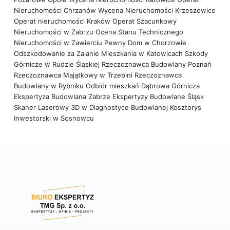
Nieruchomości Chrzanów
Wycena Nieruchomości Krzeszowice
Operat nieruchomości Kraków
Operat Szacunkowy
Nieruchomości w Zabrzu
Ocena Stanu Technicznego
Nieruchomości w Zawierciu
Pewny Dom w Chorzowie
Odszkodowanie za Zalanie Mieszkania w Katowicach
Szkody
Górnicze w Rudzie Śląskiej
Rzeczoznawca Budowlany Poznań
Rzeczoznawca Majątkowy w Trzebini
Rzeczoznawca
Budowlany w Rybniku
Odbiór mieszkań Dąbrowa Górnicza
Ekspertyza Budowlana Zabrze
Ekspertyzy Budowlane Śląsk
Skaner Laserowy 3D w Diagnostyce Budowlanej
Kosztorys
Inwestorski w Sosnowcu