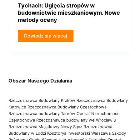
Tychach: Ugięcia stropów w
budownictwie mieszkaniowym. Nowe
metody oceny
Dowiedz się więcej
Obszar Naszego Działania
Rzeczoznawca Budowlany Kraków
Rzeczoznawca Budowlany
Katowice
Rzeczoznawca Budowlany Częstochowa
Rzeczoznawca budowlany Tarnów
Operat Nieruchomości
Częstochowa
Rzeczoznawca budowlany we Wrocławiu
Rzeczoznawca Majątkowy Nowy Sącz
Rzeczoznawca
Budowlany w Łodzi
Kosztorys Inwestorski Warszawa
Szkody
Pożarowe Opole
Wycena Nieruchomości Katowice
Operat