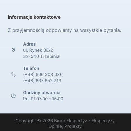
Informacje kontaktowe
Z przyjemnością odpowiemy na wszystkie pytania.
Adres
ul. Rynek 3E/2
32-540 Trzebinia
Telefon
(+48) 606 303 036
(+48) 667 652 713
Godziny otwarcia
Pn-Pt 07:00 - 15:00
Copyright © 2026 Biuro Ekspertyz - Ekspertyzy,
Opinie, Projekty.