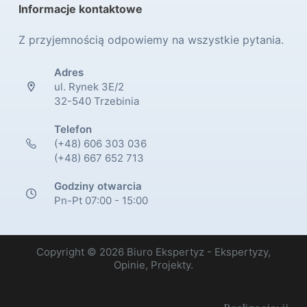
Informacje kontaktowe
Z przyjemnością odpowiemy na wszystkie pytania.
Adres
ul. Rynek 3E/2
32-540 Trzebinia
Telefon
(+48) 606 303 036
(+48) 667 652 713
Godziny otwarcia
Pn-Pt 07:00 - 15:00
Copyright © 2026 Biuro Ekspertyz - Ekspertyzy,
Opinie, Projekty.