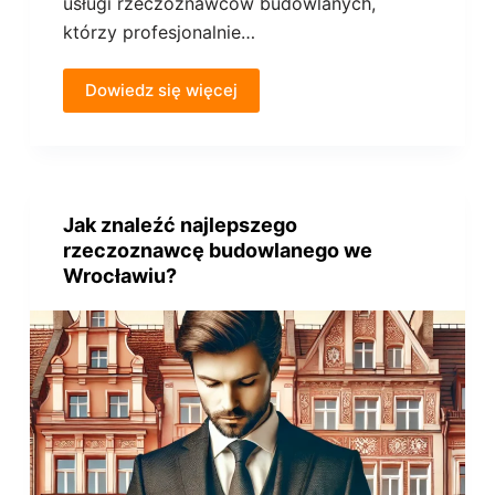
usługi rzeczoznawców budowlanych,
którzy profesjonalnie…
Dowiedz się więcej
Jak znaleźć najlepszego
rzeczoznawcę budowlanego we
Wrocławiu?