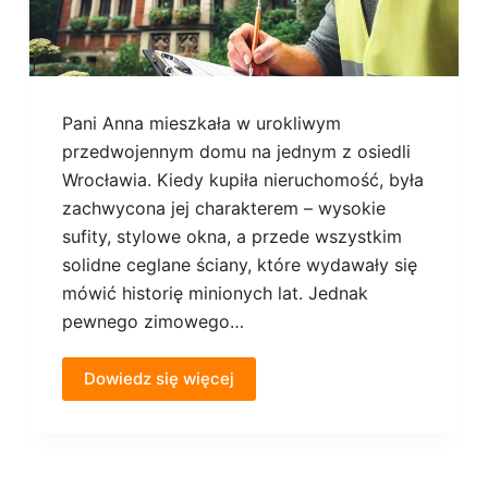
Pani Anna mieszkała w urokliwym
przedwojennym domu na jednym z osiedli
Wrocławia. Kiedy kupiła nieruchomość, była
zachwycona jej charakterem – wysokie
sufity, stylowe okna, a przede wszystkim
solidne ceglane ściany, które wydawały się
mówić historię minionych lat. Jednak
pewnego zimowego…
Dowiedz się więcej