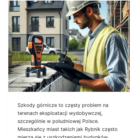
Szkody górnicze to częsty problem na
terenach eksploatacji wydobywczej,
szczególnie w południowej Polsce.
Mieszkańcy miast takich jak Rybnik często
mierzą się z uszkodzeniami budynków,