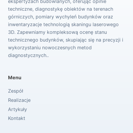
ekspertyzach budowlanych, oferując opinie
techniczne, diagnostykę obiektów na terenach
górniczych, pomiary wychyleń budynków oraz
inwentaryzacje technologią skaningu laserowego
3D. Zapewniamy kompleksową ocenę stanu
technicznego budynków, skupiając się na precyzji i
wykorzystaniu nowoczesnych metod
diagnostycznych..
Menu
Zespół
Realizacje
Artykuły
Kontakt