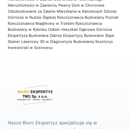
Nieruchomości w Zawierciu
Pewny Dom w Chorzowie
Odszkodowanie za Zalanie Mieszkania w Katowicach
Szkody
Górnicze w Rudzie Śląskiej
Rzeczoznawca Budowlany Poznań
Rzeczoznawca Majątkowy w Trzebini
Rzeczoznawca
Budowlany w Rybniku
Odbiór mieszkań Dąbrowa Górnicza
Ekspertyza Budowlana Zabrze
Ekspertyzy Budowlane Śląsk
Skaner Laserowy 3D w Diagnostyce Budowlanej
Kosztorys
Inwestorski w Sosnowcu
Nasze Biuro Ekspertyz specjalizuje się w