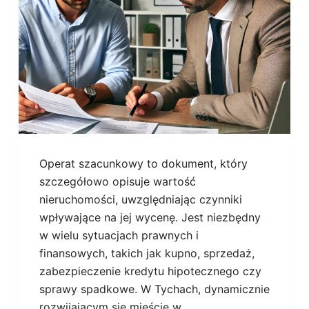
Operat szacunkowy to dokument, który
szczegółowo opisuje wartość
nieruchomości, uwzględniając czynniki
wpływające na jej wycenę. Jest niezbędny
w wielu sytuacjach prawnych i
finansowych, takich jak kupno, sprzedaż,
zabezpieczenie kredytu hipotecznego czy
sprawy spadkowe. W Tychach, dynamicznie
rozwijającym się mieście w…