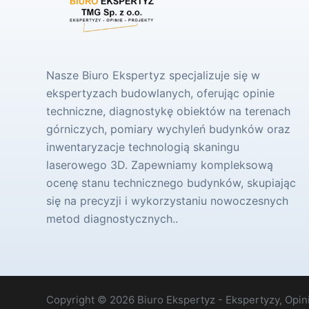
Nasze Biuro Ekspertyz specjalizuje się w
ekspertyzach budowlanych, oferując opinie
techniczne, diagnostykę obiektów na terenach
górniczych, pomiary wychyleń budynków oraz
inwentaryzacje technologią skaningu
laserowego 3D. Zapewniamy kompleksową
ocenę stanu technicznego budynków, skupiając
się na precyzji i wykorzystaniu nowoczesnych
metod diagnostycznych..
Copyright © 2026 Biuro Ekspertyz - Ekspertyzy, Opini