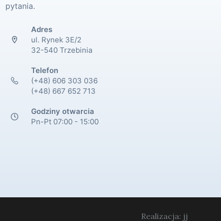
pytania.
Adres
ul. Rynek 3E/2
32-540 Trzebinia
Telefon
(+48) 606 303 036
(+48) 667 652 713
Godziny otwarcia
Pn-Pt 07:00 - 15:00
Realizacja: jj