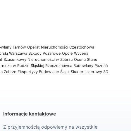
owlany Tarnów
Operat Nieruchomości Częstochowa
orski Warszawa
Szkody Pożarowe Opole
Wycena
at Szacunkowy Nieruchomości w Zabrzu
Ocena Stanu
rnicze w Rudzie Śląskiej
Rzeczoznawca Budowlany Poznań
na Zabrze
Ekspertyzy Budowlane Śląsk
Skaner Laserowy 3D
Informacje kontaktowe
Z przyjemnością odpowiemy na wszystkie