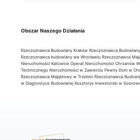
Obszar Naszego Działania
Rzeczoznawca Budowlany Kraków
Rzeczoznawca Budowlany
Rzeczoznawca budowlany we Wrocławiu
Rzeczoznawca Maj
Nieruchomości Katowice
Operat Nieruchomości Chrzanów
W
Technicznego Nieruchomości w Zawierciu
Pewny Dom w Ch
Rzeczoznawca Majątkowy w Trzebini
Rzeczoznawca Budowl
w Diagnostyce Budowlanej
Kosztorys Inwestorski w Sosno