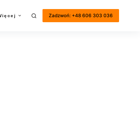
Zadzwoń: +48 606 303 036
Więcej