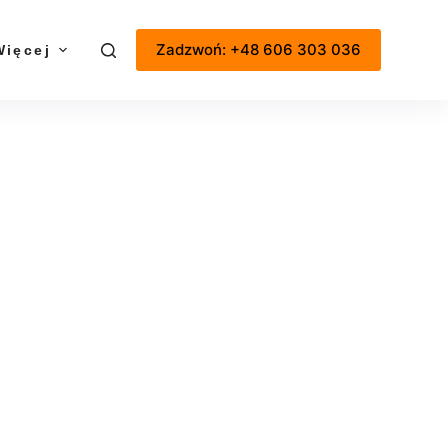
Zadzwoń: +48 606 303 036
Więcej