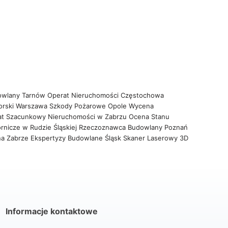
owlany Tarnów
Operat Nieruchomości Częstochowa
orski Warszawa
Szkody Pożarowe Opole
Wycena
at Szacunkowy Nieruchomości w Zabrzu
Ocena Stanu
rnicze w Rudzie Śląskiej
Rzeczoznawca Budowlany Poznań
na Zabrze
Ekspertyzy Budowlane Śląsk
Skaner Laserowy 3D
Informacje kontaktowe