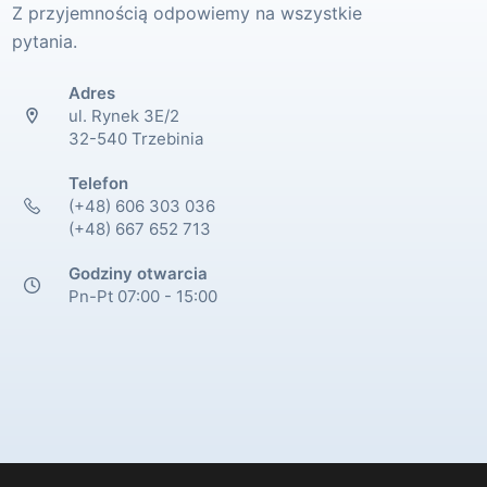
Z przyjemnością odpowiemy na wszystkie
pytania.
Adres
ul. Rynek 3E/2
32-540 Trzebinia
Telefon
(+48) 606 303 036
(+48) 667 652 713
Godziny otwarcia
Pn-Pt 07:00 - 15:00