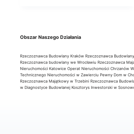
Obszar Naszego Działania
Rzeczoznawca Budowlany Kraków
Rzeczoznawca Budowlany
Rzeczoznawca budowlany we Wrocławiu
Rzeczoznawca Maj
Nieruchomości Katowice
Operat Nieruchomości Chrzanów
W
Technicznego Nieruchomości w Zawierciu
Pewny Dom w Ch
Rzeczoznawca Majątkowy w Trzebini
Rzeczoznawca Budowl
w Diagnostyce Budowlanej
Kosztorys Inwestorski w Sosno